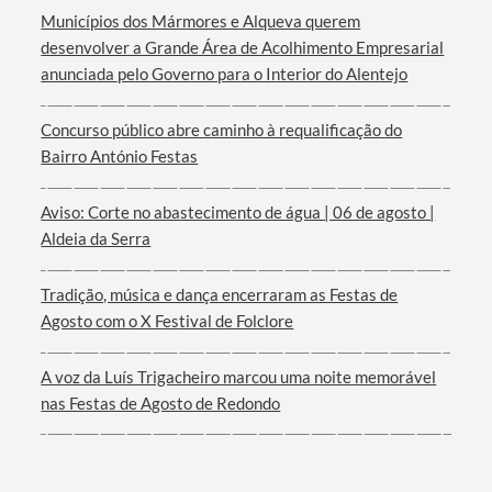
Municípios dos Mármores e Alqueva querem
desenvolver a Grande Área de Acolhimento Empresarial
anunciada pelo Governo para o Interior do Alentejo
Concurso público abre caminho à requalificação do
Bairro António Festas
Aviso: Corte no abastecimento de água | 06 de agosto |
Aldeia da Serra
Tradição, música e dança encerraram as Festas de
Agosto com o X Festival de Folclore
A voz da Luís Trigacheiro marcou uma noite memorável
nas Festas de Agosto de Redondo