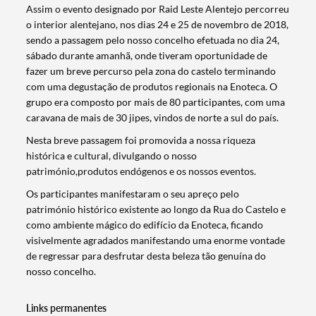
Assim o evento designado por Raid Leste Alentejo percorreu
o interior alentejano, nos dias 24 e 25 de novembro de 2018,
sendo a passagem pelo nosso concelho efetuada no dia 24,
sábado durante amanhã, onde tiveram oportunidade de
fazer um breve percurso pela zona do castelo terminando
com uma degustação de produtos regionais na Enoteca. O
grupo era composto por mais de 80 participantes, com uma
caravana de mais de 30 jipes, vindos de norte a sul do país.
Nesta breve passagem foi promovida a nossa riqueza
histórica e cultural, divulgando o nosso
património,produtos endógenos e os nossos eventos.
Os participantes manifestaram o seu apreço pelo
património histórico existente ao longo da Rua do Castelo e
como ambiente mágico do edifício da Enoteca, ficando
visivelmente agradados manifestando uma enorme vontade
de regressar para desfrutar desta beleza tão genuína do
nosso concelho.
Termo de Pesquisa
Links permanentes