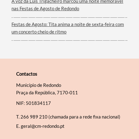
A voz da Luís Trigacheiro marcou uma noite memorável
nas Festas de Agosto de Redondo
Festas de Agosto: Tita anima a noite de sexta-feira com
um concerto cheio de ritmo
Contactos
Município de Redondo
Praça da República, 7170-011
NIF: 501834117
T.
266 989 210 (chamada para a rede fixa nacional)
E.
geral@cm-redondo.pt