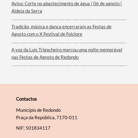
Aviso: Corte no abastecimento de água | 06 de agosto |
Aldeia da Serra
Filtros
Tradição, música e dança encerraram as Festas de
Agosto com o X Festival de Folclore
A voz da Luís Trigacheiro marcou uma noite memorável
nas Festas de Agosto de Redondo
Contactos
Município de Redondo
Praça da República, 7170-011
NIF: 501834117