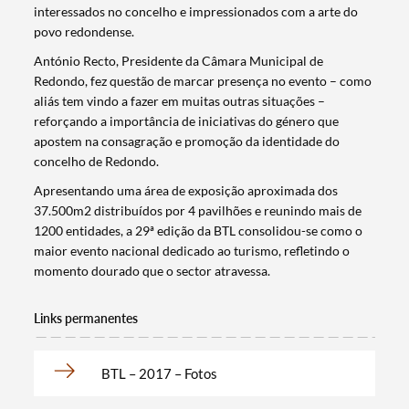
interessados no concelho e impressionados com a arte do
povo redondense.
António Recto, Presidente da Câmara Municipal de
Redondo, fez questão de marcar presença no evento – como
aliás tem vindo a fazer em muitas outras situações –
reforçando a importância de iniciativas do género que
apostem na consagração e promoção da identidade do
Termo de Pesquisa
concelho de Redondo.
Apresentando uma área de exposição aproximada dos
37.500m2 distribuídos por 4 pavilhões e reunindo mais de
1200 entidades, a 29ª edição da BTL consolidou-se como o
maior evento nacional dedicado ao turismo, refletindo o
Categorias gerais
momento dourado que o sector atravessa.
Links permanentes
BTL – 2017 – Fotos
Filtros