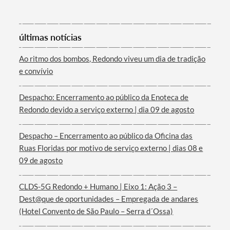
últimas notícias
Ao ritmo dos bombos, Redondo viveu um dia de tradição
e convívio
Despacho: Encerramento ao público da Enoteca de
Redondo devido a serviço externo | dia 09 de agosto
Despacho – Encerramento ao público da Oficina das
Ruas Floridas por motivo de serviço externo | dias 08 e
09 de agosto
CLDS-5G Redondo + Humano | Eixo 1: Ação 3 –
Dest@que de oportunidades – Empregada de andares
(Hotel Convento de São Paulo – Serra d´Ossa)