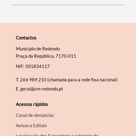
Contactos
Município de Redondo
Praça da República, 7170-011
NIF: 501834117
T.
266 989 210 (chamada para a rede fixa nacional)
E.
geral@cm-redondo.pt
Acessos rápidos
Canal de denúncias
Avisos e Editais
Localização dos Ecocentros e o horário de