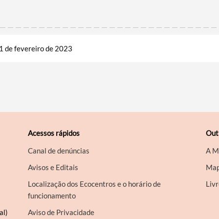
1 de fevereiro de 2023
Acessos rápidos
Out
Canal de denúncias
A M
Avisos e Editais
Map
Localização dos Ecocentros e o horário de
Liv
funcionamento
al)
Aviso de Privacidade