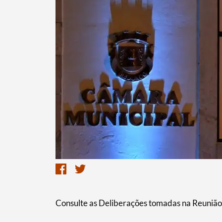
Termo de Pesquisa
Categorias gerais
Filtros
Consulte as Deliberações tomadas na Reunião