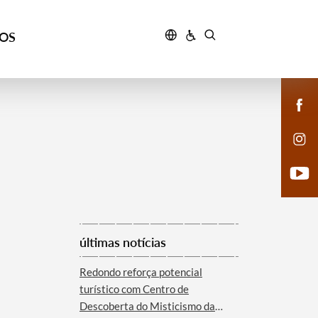
ÇOS
últimas notícias
Redondo reforça potencial
turístico com Centro de
Descoberta do Misticismo da