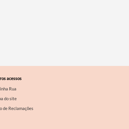
ros acessos
inha Rua
a do site
ro de Reclamações