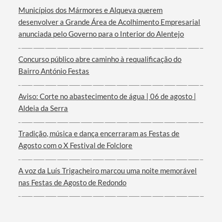
Municípios dos Mármores e Alqueva querem
desenvolver a Grande Área de Acolhimento Empresarial
anunciada pelo Governo para o Interior do Alentejo
Termo de Pesquisa
Concurso público abre caminho à requalificação do
Bairro António Festas
Aviso: Corte no abastecimento de água | 06 de agosto |
Aldeia da Serra
Categorias gerais
Tradição, música e dança encerraram as Festas de
Agosto com o X Festival de Folclore
A voz da Luís Trigacheiro marcou uma noite memorável
Filtros
nas Festas de Agosto de Redondo