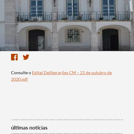
Consulte o
Edital Deliberações CM – 21 de outubro de
2020.pdf
últimas notícias