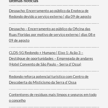
últimas notícias
Despacho: Encerramento ao público da Enoteca de
Redondo devido a serviço externo | dia 09 de agosto
Despacho – Encerramento ao público da Oficina das
Termo de Pesquisa
Ruas Floridas por motivo de serviço externo | dias 08 e
09 de agosto
CLDS-5G Redondo + Humano | Eixo 1: Ação 3 –
Dest@que de oportunidades – Empregada de andares
Categorias gerais
(Hotel Convento de São Paulo – Serra d´Ossa)
Redondo reforça potencial turístico com Centro de
Descoberta do Misticismo da Serra d´Ossa
Filtros
Contentores de resíduos mais limpos e seguros em todo
o concelho