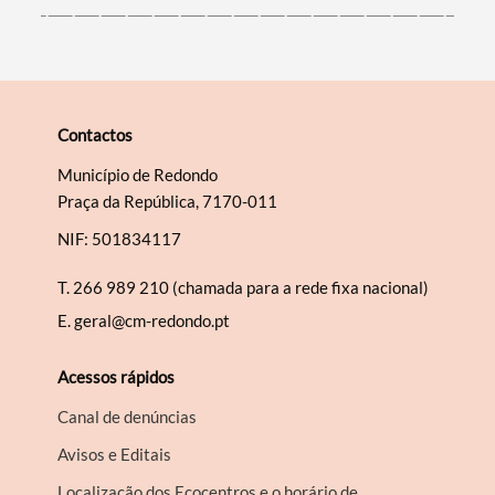
Contactos
Município de Redondo
Praça da República, 7170-011
NIF: 501834117
T.
266 989 210 (chamada para a rede fixa nacional)
E.
geral@cm-redondo.pt
Acessos rápidos
Canal de denúncias
Avisos e Editais
Localização dos Ecocentros e o horário de