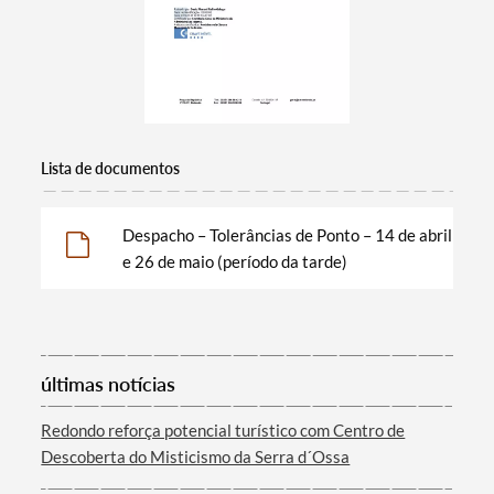
Lista de documentos
Despacho – Tolerâncias de Ponto – 14 de abril
e 26 de maio (período da tarde)
Termo de Pesquisa
últimas notícias
Redondo reforça potencial turístico com Centro de
Categorias gerais
Descoberta do Misticismo da Serra d´Ossa