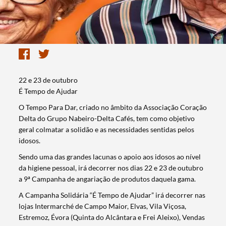
22 e 23 de outubro
É Tempo de Ajudar
O Tempo Para Dar, criado no âmbito da Associação Coração
Delta do Grupo Nabeiro-Delta Cafés, tem como objetivo
geral colmatar a solidão e as necessidades sentidas pelos
idosos.
Sendo uma das grandes lacunas o apoio aos idosos ao nível
da higiene pessoal, irá decorrer nos dias 22 e 23 de outubro
a 9ª Campanha de angariação de produtos daquela gama.
A Campanha Solidária “É Tempo de Ajudar” irá decorrer nas
lojas Intermarché de Campo Maior, Elvas, Vila Viçosa,
Estremoz, Évora (Quinta do Alcântara e Frei Aleixo), Vendas