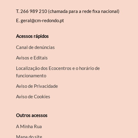
T.
266 989 210 (chamada para a rede fixa nacional)
E.
geral@cm-redondo.pt
Acessos rápidos
Canal de denúncias
Avisos e Editais
Localização dos Ecocentros e o horário de
funcionamento
Aviso de Privacidade
Aviso de Cookies
Outros acessos
A Minha Rua
Mapa do site