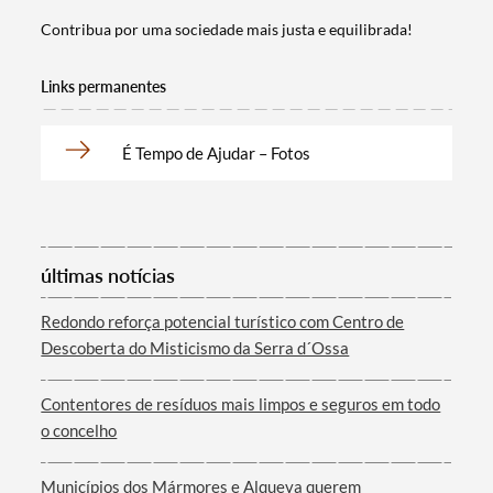
Contribua por uma sociedade mais justa e equilibrada!
Links permanentes
É Tempo de Ajudar – Fotos
Termo de Pesquisa
últimas notícias
Redondo reforça potencial turístico com Centro de
Descoberta do Misticismo da Serra d´Ossa
Categorias gerais
Contentores de resíduos mais limpos e seguros em todo
o concelho
Municípios dos Mármores e Alqueva querem