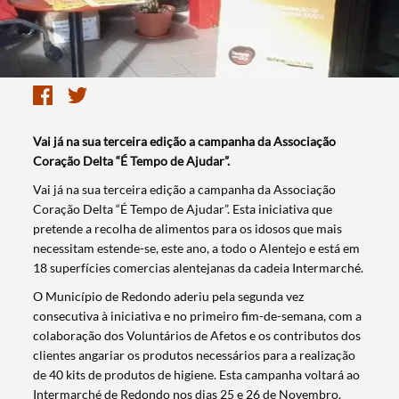
Vai já na sua terceira edição a campanha da Associação
Coração Delta “É Tempo de Ajudar”.
​Vai já na sua terceira edição a campanha da Associação
Coração Delta “É Tempo de Ajudar”. Esta iniciativa que
pretende a recolha de alimentos para os idosos que mais
necessitam estende-se, este ano, a todo o Alentejo e está em
18 superfícies comercias alentejanas da cadeia Intermarché.
O Município de Redondo aderiu pela segunda vez
consecutiva à iniciativa e no primeiro fim-de-semana, com a
colaboração dos Voluntários de Afetos e os contributos dos
clientes angariar os produtos necessários para a realização
de 40 kits de produtos de higiene. Esta campanha voltará ao
Intermarché de Redondo nos dias 25 e 26 de Novembro.