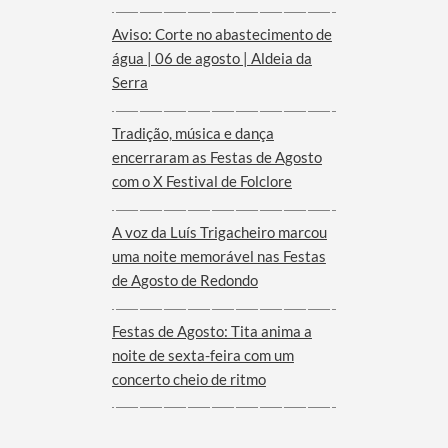
Aviso: Corte no abastecimento de
água | 06 de agosto | Aldeia da
Serra
Tradição, música e dança
encerraram as Festas de Agosto
com o X Festival de Folclore
A voz da Luís Trigacheiro marcou
uma noite memorável nas Festas
de Agosto de Redondo
Festas de Agosto: Tita anima a
noite de sexta-feira com um
concerto cheio de ritmo