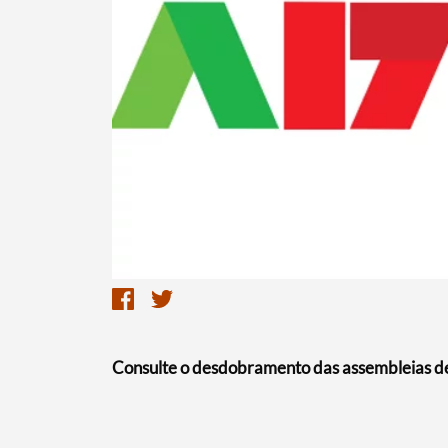
Termo de Pesquisa
Categorias gerais
Consulte o desdobramento das assembleias de
Filtros