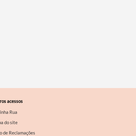
ros acessos
inha Rua
a do site
ro de Reclamações