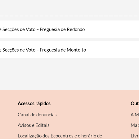
e Secções de Voto – Freguesia de Redondo
e Secções de Voto – Freguesia de Montoito
Acessos rápidos
Out
Canal de denúncias
A M
Avisos e Editais
Map
Localização dos Ecocentros e o horário de
Liv