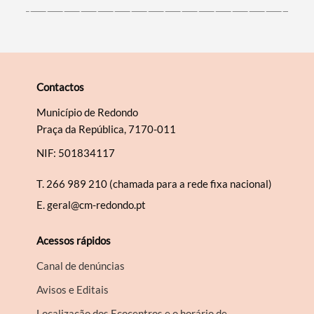
Contactos
Município de Redondo
Praça da República, 7170-011
NIF: 501834117
T.
266 989 210 (chamada para a rede fixa nacional)
E.
geral@cm-redondo.pt
Acessos rápidos
Canal de denúncias
Avisos e Editais
Localização dos Ecocentros e o horário de