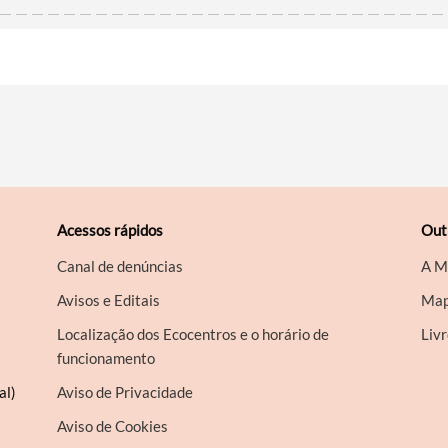
Acessos rápidos
Out
Canal de denúncias
A M
Avisos e Editais
Map
Localização dos Ecocentros e o horário de
Liv
funcionamento
al)
Aviso de Privacidade
Aviso de Cookies