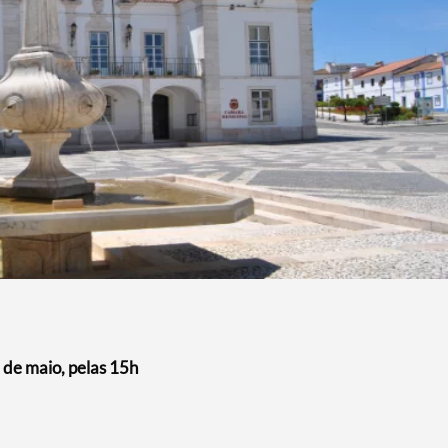
6 de maio, pelas 15h