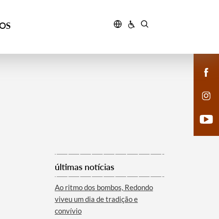
ÇOS
últimas notícias
Ao ritmo dos bombos, Redondo
viveu um dia de tradição e
convívio