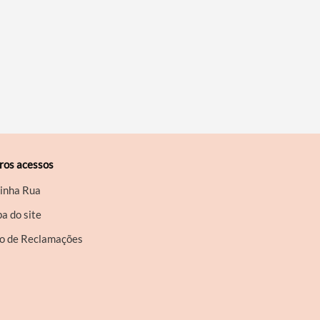
ros acessos
inha Rua
a do site
ro de Reclamações