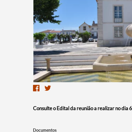
Termo de Pesquisa
Categorias gerais
Consulte o Edital da reunião a realizar no dia 
Filtros
Documentos