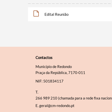
Edital Reunião
Contactos
Município de Redondo
Praça da República, 7170-011
NIF: 501834117
T.
266 989 210 (chamada para a rede fixa nacion
E.
geral@cm-redondo.pt