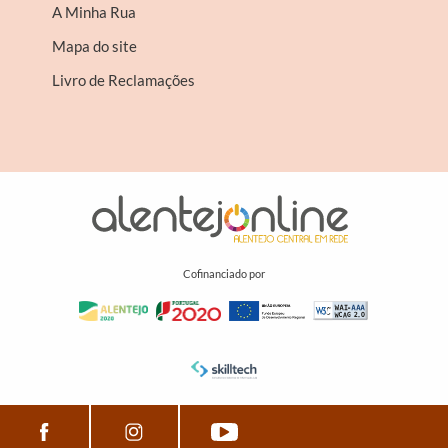
A Minha Rua
Mapa do site
Livro de Reclamações
Cofinanciado por