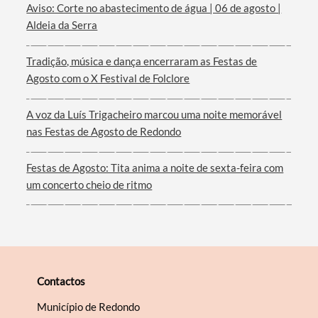
Aviso: Corte no abastecimento de água | 06 de agosto |
Aldeia da Serra
Termo de Pesquisa
Tradição, música e dança encerraram as Festas de
Agosto com o X Festival de Folclore
A voz da Luís Trigacheiro marcou uma noite memorável
Categorias gerais
nas Festas de Agosto de Redondo
Festas de Agosto: Tita anima a noite de sexta-feira com
um concerto cheio de ritmo
Filtros
Contactos
Município de Redondo