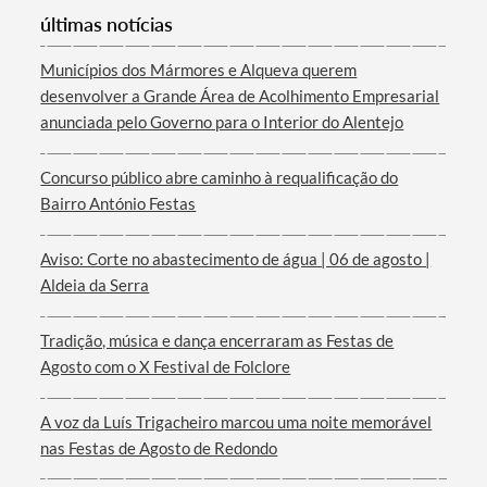
últimas notícias
Municípios dos Mármores e Alqueva querem
desenvolver a Grande Área de Acolhimento Empresarial
anunciada pelo Governo para o Interior do Alentejo
Termo de Pesquisa
Concurso público abre caminho à requalificação do
Bairro António Festas
Aviso: Corte no abastecimento de água | 06 de agosto |
Categorias gerais
Aldeia da Serra
Tradição, música e dança encerraram as Festas de
Agosto com o X Festival de Folclore
Filtros
A voz da Luís Trigacheiro marcou uma noite memorável
nas Festas de Agosto de Redondo