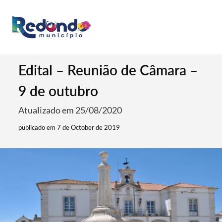
Edital – Reunião de Câmara –
9 de outubro
Atualizado em 25/08/2020
publicado em 7 de October de 2019