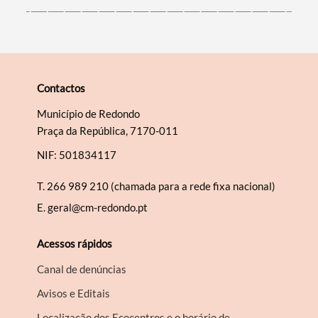
Contactos
Município de Redondo
Praça da República, 7170-011
NIF: 501834117
T.
266 989 210 (chamada para a rede fixa nacional)
E.
geral@cm-redondo.pt
Acessos rápidos
Canal de denúncias
Avisos e Editais
Localização dos Ecocentros e o horário de