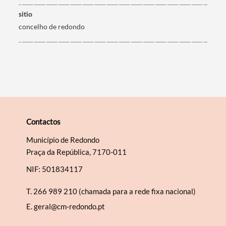
sitio
concelho de redondo
Categorias gerais
Filtros
Contactos
Município de Redondo
Praça da República, 7170-011
NIF: 501834117
T.
266 989 210 (chamada para a rede fixa nacional)
E.
geral@cm-redondo.pt