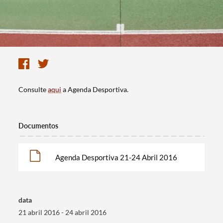
Consulte
aqui
a Agenda Desportiva.
Documentos
Agenda Desportiva 21-24 Abril 2016
data
Termo de Pesquisa
21 abril 2016 - 24 abril 2016