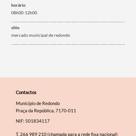
horário
Filtros
08h00-12h00
sitio
mercado municipal de redondo
Contactos
Município de Redondo
Praça da República, 7170-011
NIF: 501834117
T.
266 989 210 (chamada para a rede fixa nacional)