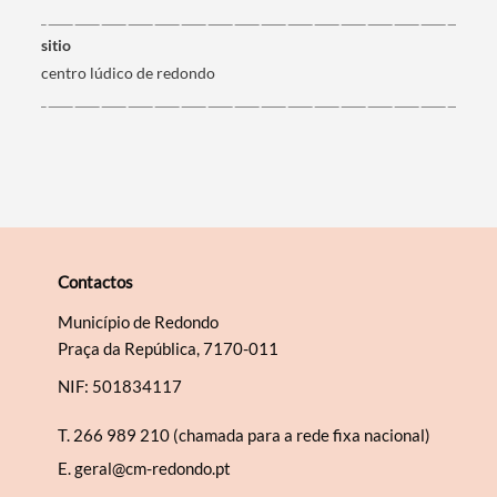
Filtros
sitio
centro lúdico de redondo
Contactos
Município de Redondo
Praça da República, 7170-011
NIF: 501834117
T.
266 989 210 (chamada para a rede fixa nacional)
E.
geral@cm-redondo.pt