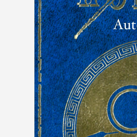
Termo de Pesquisa
Categorias gerais
Filtros