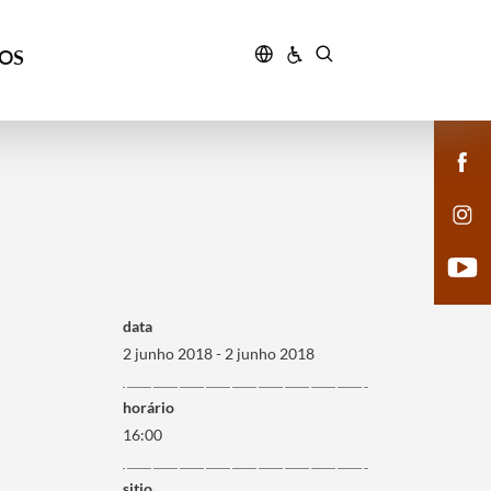
ÇOS
data
2 junho 2018 - 2 junho 2018
horário
16:00
sitio