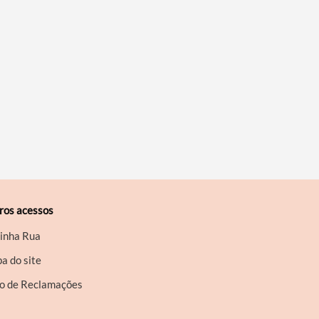
ros acessos
inha Rua
a do site
ro de Reclamações