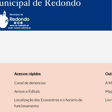
Acessos rápidos
Out
Canal de denúncias
A M
Avisos e Editais
Map
Localização dos Ecocentros e o horário de
Liv
funcionamento