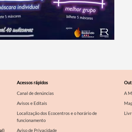
Acessos rápidos
Out
Canal de denúncias
A M
Avisos e Editais
Map
Localização dos Ecocentros e o horário de
Liv
funcionamento
al)
Aviso de Privacidade