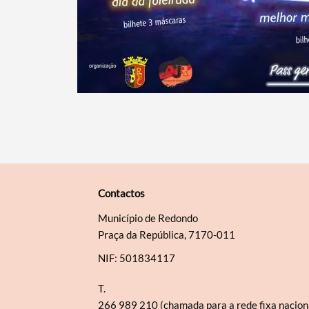
Contactos
Município de Redondo
Praça da República, 7170-011
NIF: 501834117
T.
266 989 210 (chamada para a rede fixa nacion