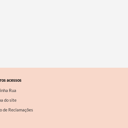
ros acessos
inha Rua
a do site
ro de Reclamações