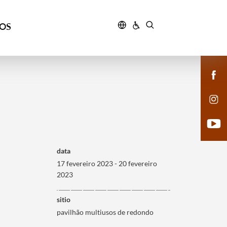
ÇOS
data
17 fevereiro 2023 - 20 fevereiro
2023
sitio
pavilhão multiusos de redondo