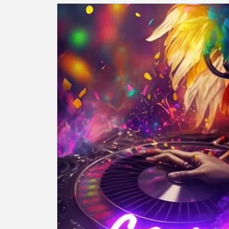
Termo de Pesquisa
Categorias gerais
Filtros