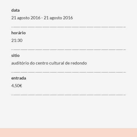
data
21 agosto 2016 - 21 agosto 2016
Termo de Pesquisa
horário
21:30
sitio
auditório do centro cultural de redondo
Categorias gerais
entrada
4,50€
Filtros