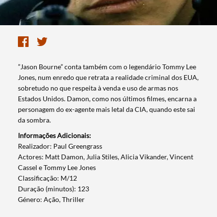
​”Jason Bourne” conta também com o legendário Tommy Lee
Jones, num enredo que retrata a realidade criminal dos EUA,
sobretudo no que respeita à venda e uso de armas nos
Estados Unidos. Damon, como nos últimos filmes, encarna a
personagem do ex-agente mais letal da CIA, quando este sai
da sombra.
Informações Adicionais:
​Realizador: Paul Greengrass
Actores: Matt Damon, Julia Stiles, Alicia Vikander, Vincent
Cassel e Tommy Lee Jones
Classificação: M/12
Duração (minutos): 123
Género: Ação, Thriller