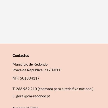
Contactos
Município de Redondo
Praça da República, 7170-011
NIF: 501834117
T.
266 989 210 (chamada para a rede fixa nacional)
E.
geral@cm-redondo.pt