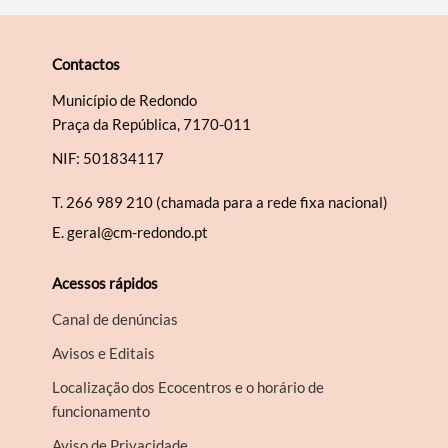
Contactos
Município de Redondo
Praça da República, 7170-011
NIF: 501834117
T.
266 989 210 (chamada para a rede fixa nacional)
E.
geral@cm-redondo.pt
Acessos rápidos
Canal de denúncias
Avisos e Editais
Localização dos Ecocentros e o horário de
funcionamento
Aviso de Privacidade