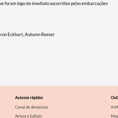
ue foram logo de imediato socorridos pelas embarcações
ron Eckhart, Autumn Reeser
Acessos rápidos
Out
Canal de denúncias
A M
Avisos e Editais
Map