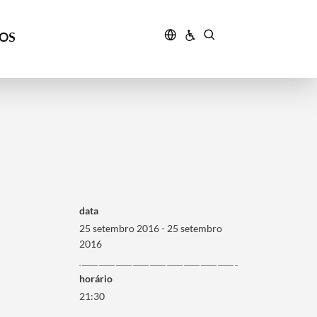
ÇOS
data
25 setembro 2016 - 25 setembro
2016
horário
21:30