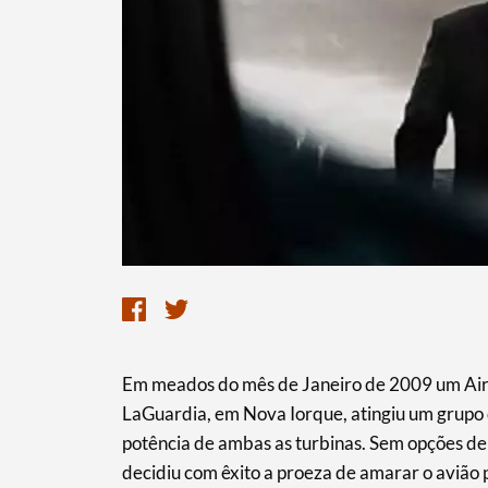
Termo de Pesquisa
Categorias gerais
​Em meados do mês de Janeiro de 2009 um Air
LaGuardia, em Nova Iorque, atingiu um grupo
potência de ambas as turbinas. Sem opções de
decidiu com êxito a proeza de amarar o avião
Filtros