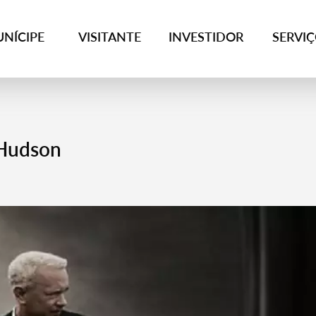
NÍCIPE
VISITANTE
INVESTIDOR
SERVI
 Hudson