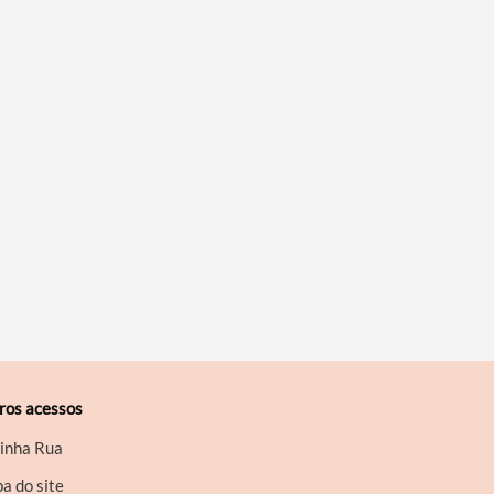
ros acessos
inha Rua
a do site