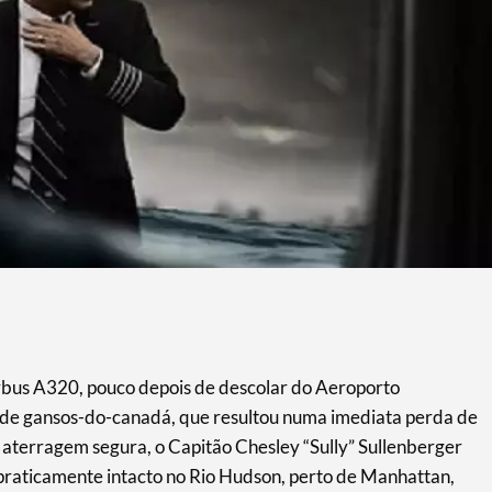
bus A320, pouco depois de descolar do Aeroporto
 de gansos-do-canadá, que resultou numa imediata perda de
 aterragem segura, o Capitão Chesley “Sully” Sullenberger
 praticamente intacto no Rio Hudson, perto de Manhattan,