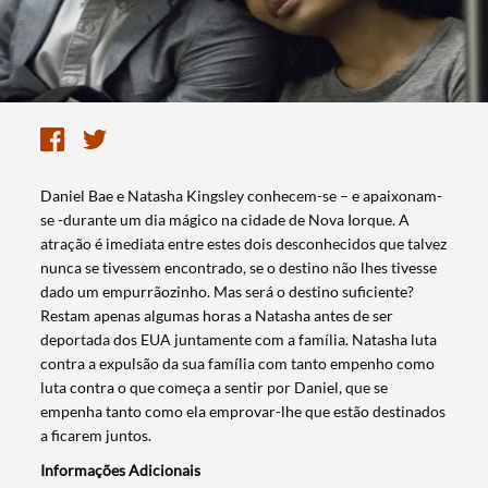
Daniel Bae e Natasha Kingsley conhecem-se – e apaixonam-
se -durante um dia mágico na cidade de Nova Iorque. A
atração é imediata entre estes dois desconhecidos que talvez
nunca se tivessem encontrado, se o destino não lhes tivesse
dado um empurrãozinho. Mas será o destino suficiente?
Restam apenas algumas horas a Natasha antes de ser
deportada dos EUA juntamente com a família. Natasha luta
contra a expulsão da sua família com tanto empenho como
luta contra o que começa a sentir por Daniel, que se
empenha tanto como ela emprovar-lhe que estão destinados
a ficarem juntos.
Informações Adicionais