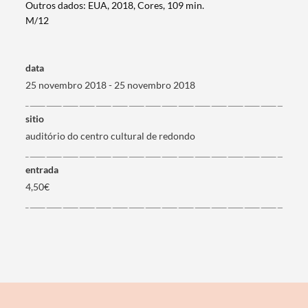
Outros dados: EUA, 2018, Cores, 109 min.
M/12
Termo de Pesquisa
data
25 novembro 2018 - 25 novembro 2018
sitio
auditório do centro cultural de redondo
Categorias gerais
entrada
4,50€
Filtros