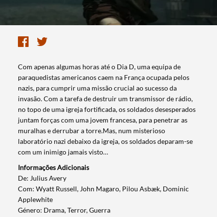
Com apenas algumas horas até o Dia D, uma equipa de
paraquedistas americanos caem na França ocupada pelos
nazis, para cumprir uma missão crucial ao sucesso da
invasão. Com a tarefa de destruir um transmissor de rádio,
no topo de uma igreja fortificada, os soldados desesperados
juntam forças com uma jovem francesa, para penetrar as
muralhas e derrubar a torre.Mas, num misterioso
laboratório nazi debaixo da igreja, os soldados deparam-se
com um inimigo jamais visto…
Informações Adicionais
​De: Julius Avery
Com: Wyatt Russell, John Magaro, Pilou Asbæk, Dominic
Applewhite
Género: Drama, Terror, Guerra