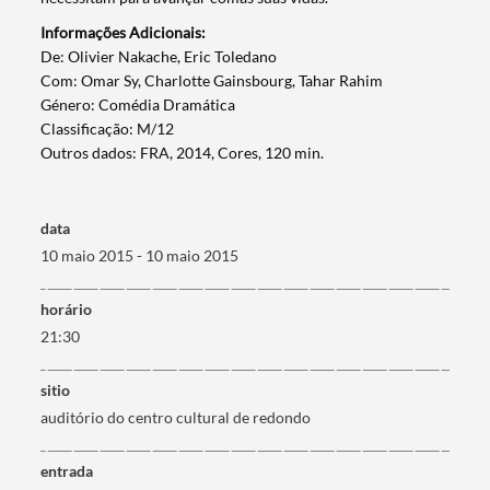
Informações Adicionais:
​De: Olivier Nakache, Eric Toledano
Com: Omar Sy, Charlotte Gainsbourg, Tahar Rahim
Género: Comédia Dramática
Classificação: M/12
Outros dados: FRA, 2014, Cores, 120 min.
Termo de Pesquisa
data
10 maio 2015 - 10 maio 2015
horário
Categorias gerais
21:30
sitio
auditório do centro cultural de redondo
Filtros
entrada