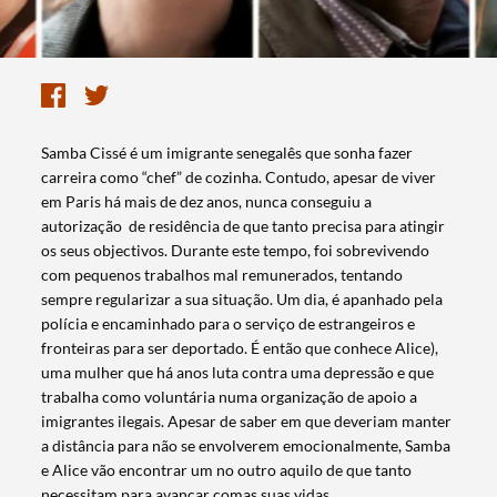
Samba Cissé é um imigrante senegalês que sonha fazer
carreira como “chef” de cozinha. Contudo, apesar de viver
em Paris há mais de dez anos, nunca conseguiu a
autorização de residência de que tanto precisa para atingir
os seus objectivos. Durante este tempo, foi sobrevivendo
com pequenos trabalhos mal remunerados, tentando
sempre regularizar a sua situação. Um dia, é apanhado pela
polícia e encaminhado para o serviço de estrangeiros e
fronteiras para ser deportado. É então que conhece Alice),
uma mulher que há anos luta contra uma depressão e que
trabalha como voluntária numa organização de apoio a
imigrantes ilegais. Apesar de saber em que deveriam manter
a distância para não se envolverem emocionalmente, Samba
e Alice vão encontrar um no outro aquilo de que tanto
necessitam para avançar comas suas vidas.