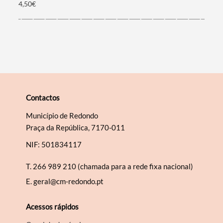
4,50€
Contactos
Município de Redondo
Praça da República, 7170-011
NIF: 501834117
T.
266 989 210 (chamada para a rede fixa nacional)
E.
geral@cm-redondo.pt
Acessos rápidos