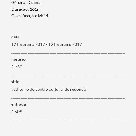
Género: Drama
Duração: 161m
Classificação: M/14
data
12 fevereiro 2017 - 12 fevereiro 2017
horário
21:30
sitio
auditório do centro cultural de redondo
Termo de Pesquisa
entrada
4,50€