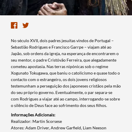
​No século XVII, dois padres jesuítas vindos de Portugal –
Sebastião Rodrigues e Francisco Garrpe – viajam até ao
Japão, sob ordens da igreja, na esperança de encontrarem o
seu mentor, o padre Cristóvão Ferreira, que alegadamente
cometeu apostasia. Nas terras nipónicas sob o regime
Xogunato Tokugawa, que baniu o catolicismo e quase todo o
contacto com o estrangeiro, os dois jovens religiosos
testemunham a perseguição dos japoneses cristãos pela mão
do seu próprio governo. Eventualmente, o par separa-se
com Rodrigues a viajar até ao campo, interrogando-se sobre
o silêncio de Deus face ao sofrimento dos seus filhos.
Informações Adicionais:
​Realizador: Martin Scorsese
Atores: Adam Driver, Andrew Garfield, Liam Neeson