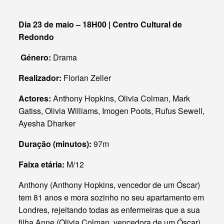
Dia 23 de maio – 18H00 | Centro Cultural de
Redondo
Género:
Drama
Realizador:
Florian Zeller
Actores:
Anthony Hopkins, Olivia Colman, Mark
Gatiss, Olivia Williams, Imogen Poots, Rufus Sewell,
Ayesha Dharker
Duração (minutos):
97m
Faixa etária:
M/12
Anthony (Anthony Hopkins, vencedor de um Óscar)
tem 81 anos e mora sozinho no seu apartamento em
Londres, rejeitando todas as enfermeiras que a sua
filha Anne (Olivia Colman, vencedora de um Óscar)