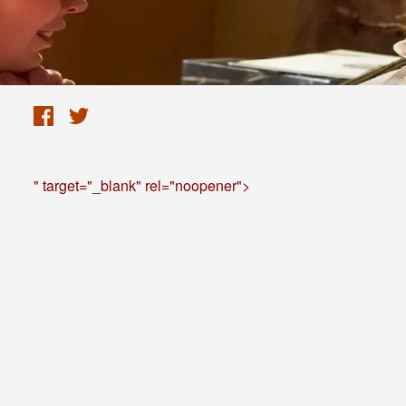
" target="_blank" rel="noopener">