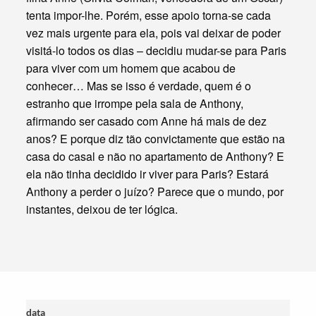
tenta impor-lhe. Porém, esse apoio torna-se cada
vez mais urgente para ela, pois vai deixar de poder
visitá-lo todos os dias – decidiu mudar-se para Paris
para viver com um homem que acabou de
conhecer… Mas se isso é verdade, quem é o
Termo de Pesquisa
estranho que irrompe pela sala de Anthony,
afirmando ser casado com Anne há mais de dez
anos? E porque diz tão convictamente que estão na
casa do casal e não no apartamento de Anthony? E
ela não tinha decidido ir viver para Paris? Estará
Categorias gerais
Anthony a perder o juízo? Parece que o mundo, por
instantes, deixou de ter lógica.
Filtros
data