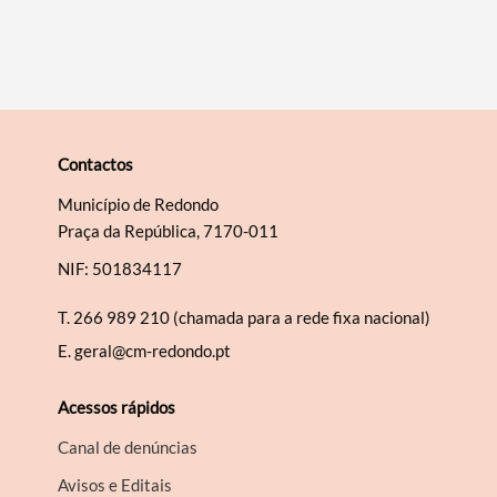
Contactos
Município de Redondo
Praça da República, 7170-011
NIF: 501834117
T.
266 989 210 (chamada para a rede fixa nacional)
E.
geral@cm-redondo.pt
Acessos rápidos
Canal de denúncias
Avisos e Editais