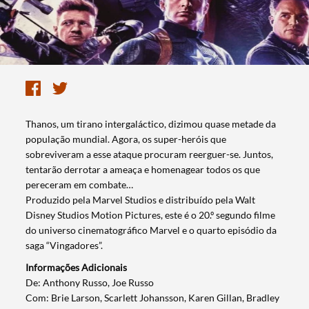
Thanos, um tirano intergaláctico, dizimou quase metade da
população mundial. Agora, os super-heróis que
sobreviveram a esse ataque procuram reerguer-se. Juntos,
tentarão derrotar a ameaça e homenagear todos os que
pereceram em combate…
Produzido pela Marvel Studios e distribuído pela Walt
Disney Studios Motion Pictures, este é o 20.º segundo filme
do universo cinematográfico Marvel e o quarto episódio da
saga “Vingadores”.
Informações Adicionais
De: Anthony Russo, Joe Russo
Com: Brie Larson, Scarlett Johansson, Karen Gillan, Bradley