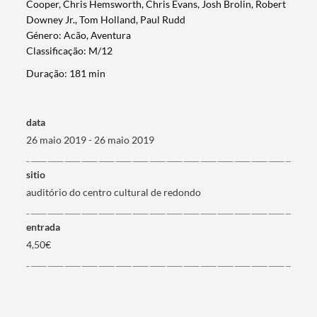
Cooper, Chris Hemsworth, Chris Evans, Josh Brolin, Robert
Downey Jr., Tom Holland, Paul Rudd
Género: Acão, Aventura
Classificação: M/12
Duração: 181 min
Termo de Pesquisa
data
26 maio 2019 - 26 maio 2019
Categorias gerais
sitio
auditório do centro cultural de redondo
entrada
4,50€
Filtros