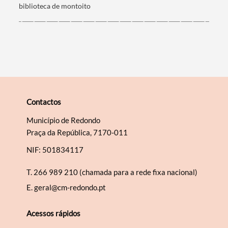
biblioteca de montoito
Contactos
Município de Redondo
Praça da República, 7170-011
NIF: 501834117
T.
266 989 210 (chamada para a rede fixa nacional)
E.
geral@cm-redondo.pt
Acessos rápidos