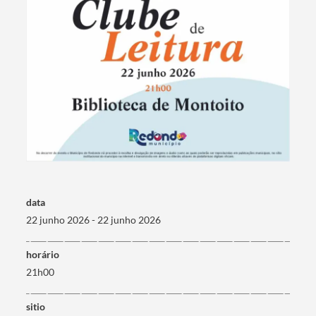
Termo de Pesquisa
data
Categorias gerais
22 junho 2026 - 22 junho 2026
horário
21h00
Filtros
sitio