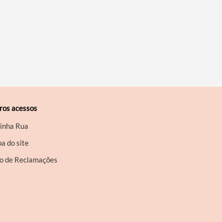
ros acessos
inha Rua
a do site
ro de Reclamações