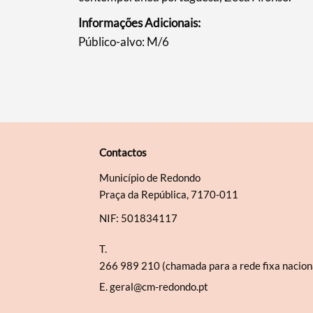
Informações Adicionais:
Público-alvo: M/6
Contactos
Município de Redondo
Praça da República, 7170-011
NIF: 501834117
T.
266 989 210 (chamada para a rede fixa nacion
E.
geral@cm-redondo.pt