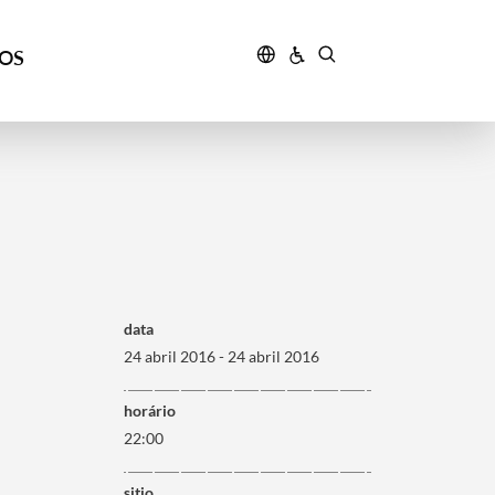
ÇOS
data
24 abril 2016 - 24 abril 2016
horário
22:00
sitio