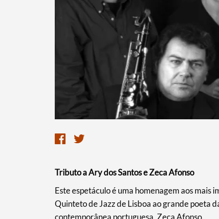
Termo de Pesquisa
Categorias gerais
Tributo a Ary dos Santos e Zeca Afonso
Filtros
Este espetáculo é uma homenagem aos mais imp
Quinteto de Jazz de Lisboa ao grande poeta d
contemporânea portuguesa, Zeca Afonso.