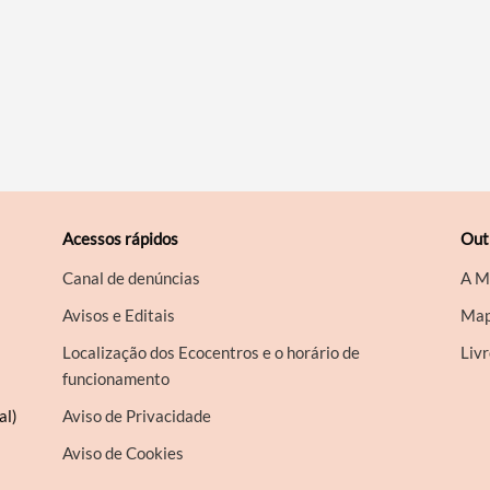
Acessos rápidos
Out
Canal de denúncias
A M
Avisos e Editais
Map
Localização dos Ecocentros e o horário de
Liv
funcionamento
al)
Aviso de Privacidade
Aviso de Cookies