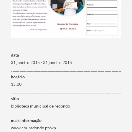
Categorias gerais
data
Filtros
31 janeiro 2015 - 31 janeiro 2015
horário
15:00
sitio
biblioteca municipal de redondo
mais informação
www.cm-redondo.pt/wp-