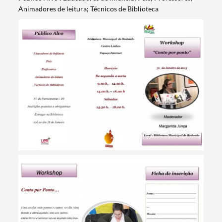
Animadores de leitura; Técnicos de Biblioteca
Termo de Pesquisa