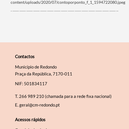
content/uploads/2020/07/contoporponto_f_1_1594722080.jpeg
Contactos
Município de Redondo
Praça da República, 7170-011
NIF: 501834117
T.
266 989 210 (chamada para a rede fixa nacional)
E.
geral@cm-redondo.pt
Acessos rápidos