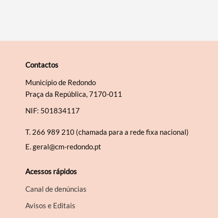
Contactos
Município de Redondo
Praça da República, 7170-011
NIF: 501834117
T.
266 989 210 (chamada para a rede fixa nacional)
E.
geral@cm-redondo.pt
Acessos rápidos
Canal de denúncias
Avisos e Editais