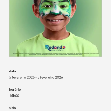
Termo de Pesquisa
data
Categorias gerais
5 fevereiro 2026 - 5 fevereiro 2026
horário
15h00
Filtros
sitio