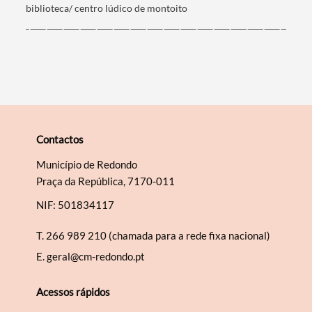
biblioteca/ centro lúdico de montoito
Contactos
Município de Redondo
Praça da República, 7170-011
NIF: 501834117
T.
266 989 210 (chamada para a rede fixa nacional)
E.
geral@cm-redondo.pt
Acessos rápidos