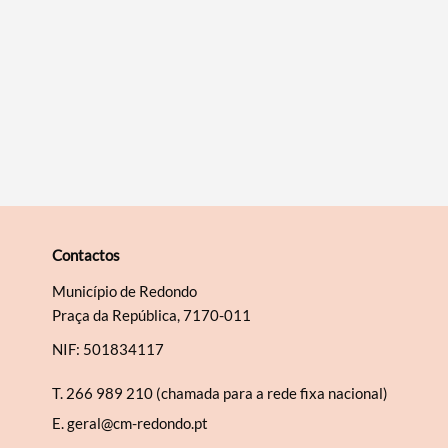
Contactos
Município de Redondo
Praça da República, 7170-011
NIF: 501834117
T.
266 989 210 (chamada para a rede fixa nacional)
E.
geral@cm-redondo.pt