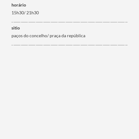
horário
15h30/ 21h30
sitio
Categorias gerais
paços do concelho/ praça da república
Filtros