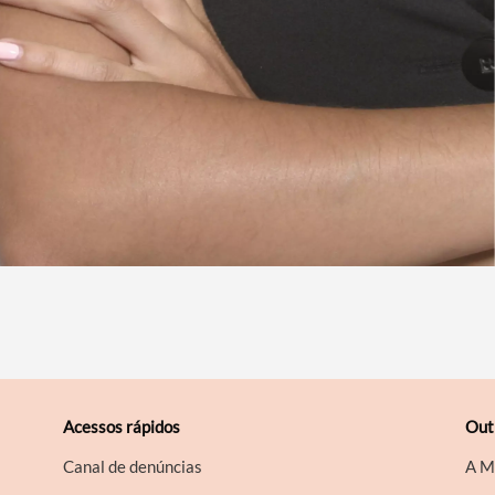
Acessos rápidos
Out
Canal de denúncias
A M