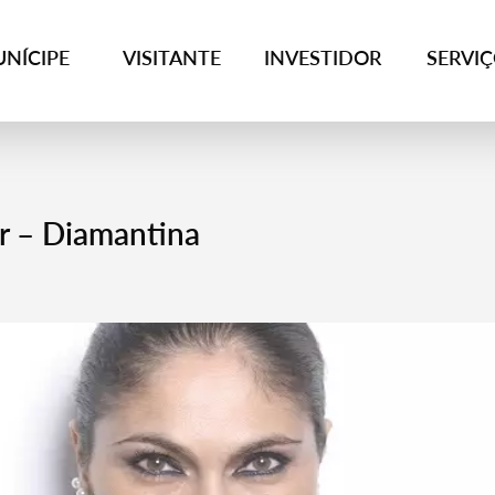
NÍCIPE
VISITANTE
INVESTIDOR
SERVI
er – Diamantina