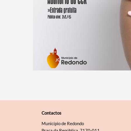
Contactos
Município de Redondo
Praça da República, 7170-011