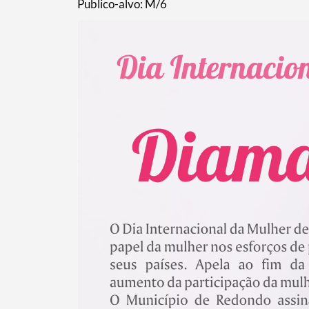
Publico-alvo: M/6
Termo de Pesquisa
Categorias gerais