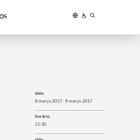
ÇOS
data
8 março 2017 - 8 março 2017
horário
21:30
sitio