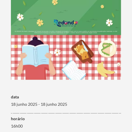
Termo de Pesquisa
Categorias gerais
data
18 junho 2025 - 18 junho 2025
horário
16h00
Filtros