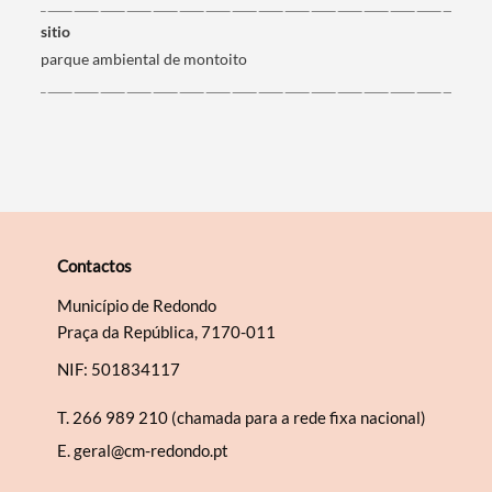
sitio
parque ambiental de montoito
Contactos
Município de Redondo
Praça da República, 7170-011
NIF: 501834117
T.
266 989 210 (chamada para a rede fixa nacional)
E.
geral@cm-redondo.pt