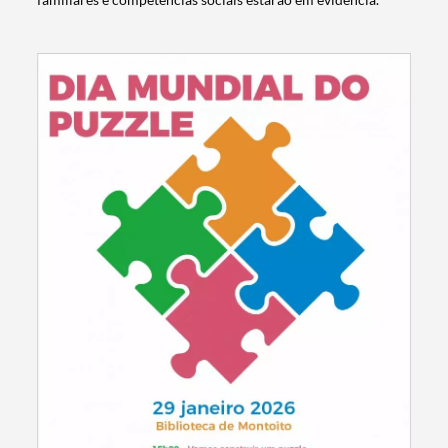
Termo de Pesquisa
Categorias gerais