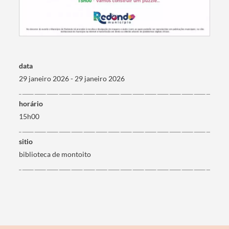
Filtros
data
29 janeiro 2026 - 29 janeiro 2026
horário
15h00
sitio
biblioteca de montoito