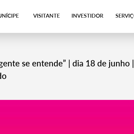
NÍCIPE
VISITANTE
INVESTIDOR
SERVI
ente se entende” | dia 18 de junho |
do