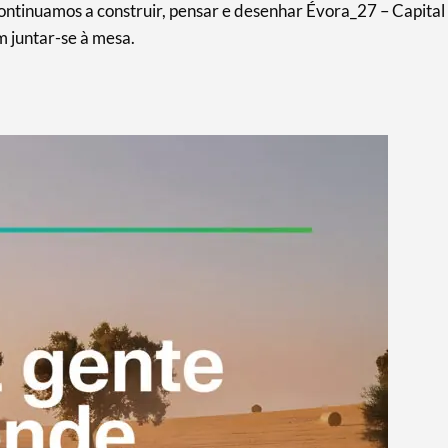
ontinuamos a construir, pensar e desenhar Évora_27 – Capital
m juntar-se à mesa.