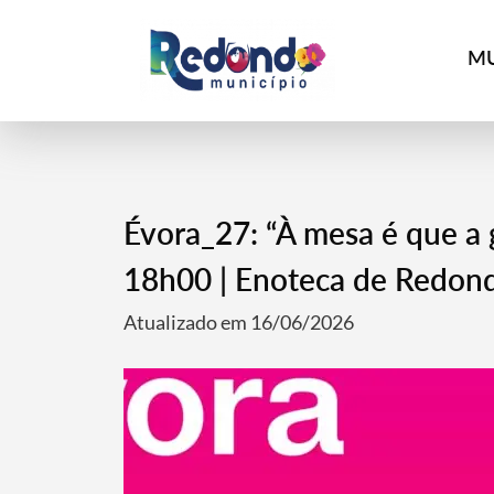
MU
Évora_27: “À mesa é que a g
18h00 | Enoteca de Redon
Atualizado em 16/06/2026