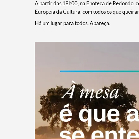
A partir das 18h00, na Enoteca de Redondo, c
Europeia da Cultura, com todos os que queira
Há um lugar para todos. Apareça.
Termo de Pesquisa