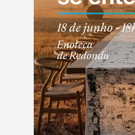
Categorias gerais
Filtros