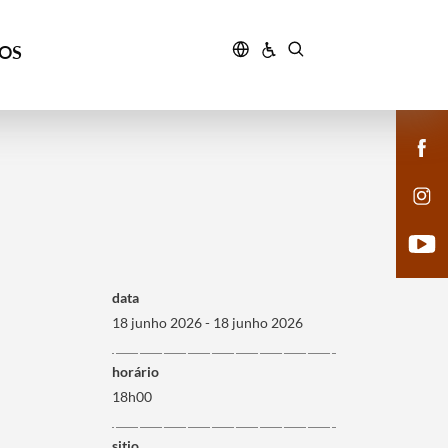
ÇOS
data
18 junho 2026 - 18 junho 2026
horário
18h00
sitio