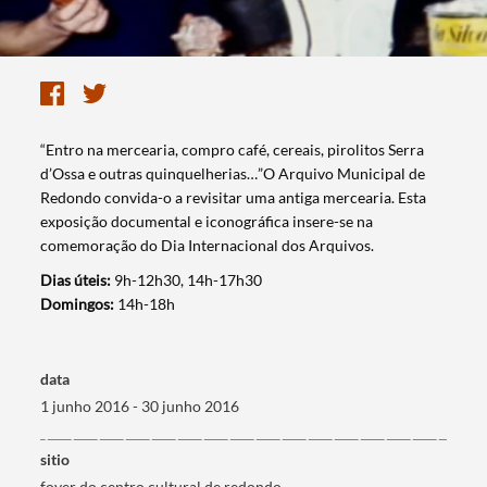
“Entro na mercearia, compro café, cereais, pirolitos Serra
d’Ossa e outras quinquelherias…”O Arquivo Municipal de
Redondo convida-o a revisitar uma antiga mercearia. Esta
exposição documental e iconográfica insere-se na
comemoração do Dia Internacional dos Arquivos.
Dias úteis:
9h-12h30, 14h-17h30
Domingos:
14h-18h
data
1 junho 2016 - 30 junho 2016
Termo de Pesquisa
sitio
foyer do centro cultural de redondo