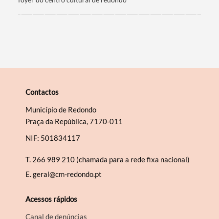
Categorias gerais
Contactos
Filtros
Município de Redondo
Praça da República, 7170-011
NIF: 501834117
T.
266 989 210 (chamada para a rede fixa nacional)
E.
geral@cm-redondo.pt
Acessos rápidos
Canal de denúncias