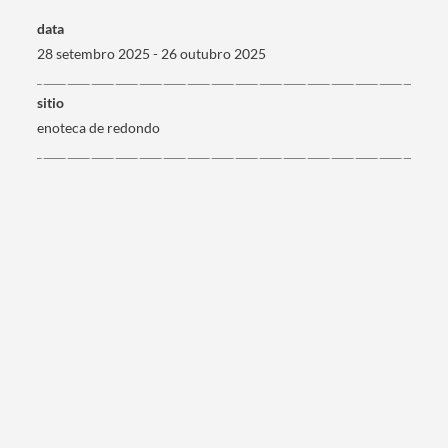
data
28 setembro 2025 - 26 outubro 2025
sitio
Categorias gerais
enoteca de redondo
Filtros