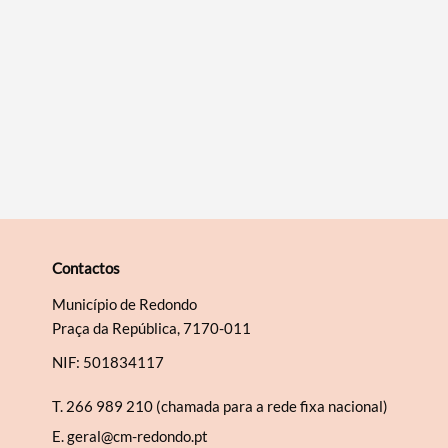
Contactos
Município de Redondo
Praça da República, 7170-011
NIF: 501834117
T.
266 989 210 (chamada para a rede fixa nacional)
E.
geral@cm-redondo.pt