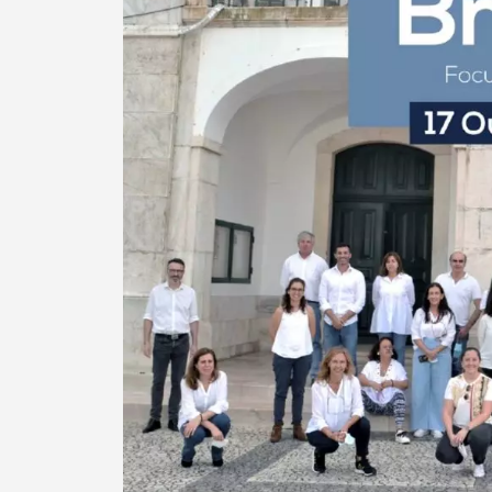
Categorias gerais
Filtros