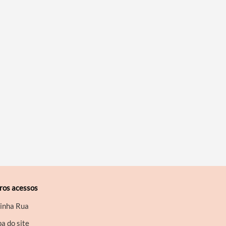
ros acessos
inha Rua
a do site