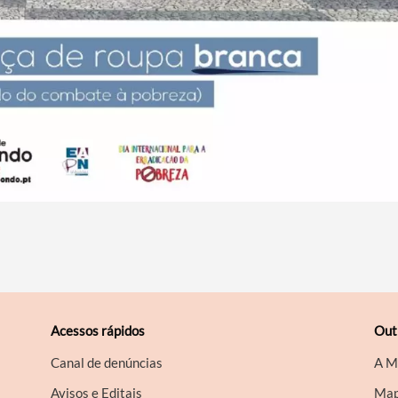
Acessos rápidos
Out
Canal de denúncias
A M
Avisos e Editais
Map