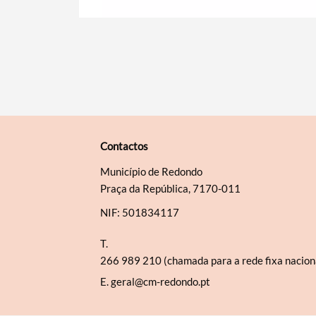
Contactos
Município de Redondo
Praça da República, 7170-011
NIF: 501834117
T.
266 989 210 (chamada para a rede fixa nacion
E.
geral@cm-redondo.pt