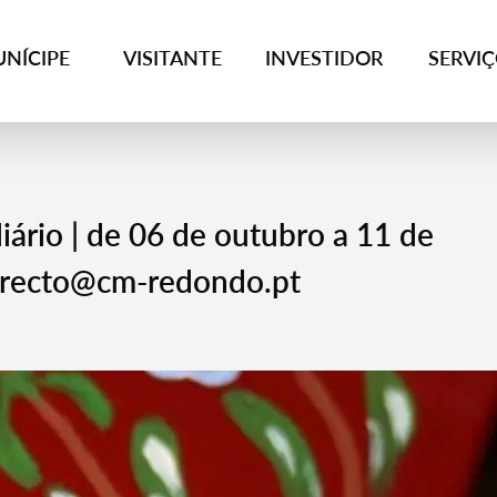
NÍCIPE
VISITANTE
INVESTIDOR
SERVI
iário | de 06 de outubro a 11 de
a.recto@cm-redondo.pt