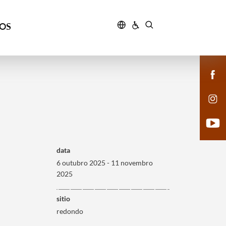
ÇOS
data
6 outubro 2025 - 11 novembro
2025
sitio
redondo