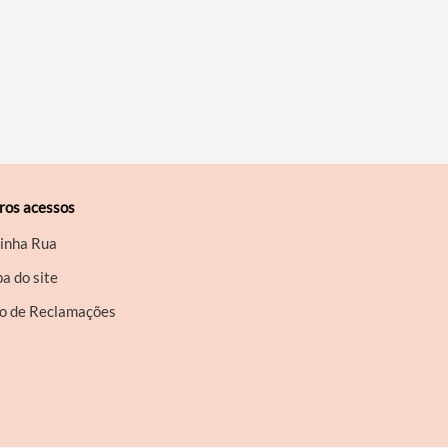
ros acessos
inha Rua
a do site
ro de Reclamações