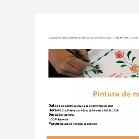
Termo de Pesquisa
Categorias gerais
Filtros