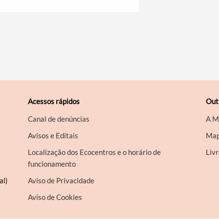
Acessos rápidos
Out
Canal de denúncias
A M
Avisos e Editais
Map
Localização dos Ecocentros e o horário de
Liv
funcionamento
al)
Aviso de Privacidade
Aviso de Cookies