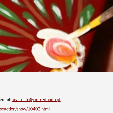
 email:
ana.recto@cm-redondo.pt
rseaction/show/10402.html