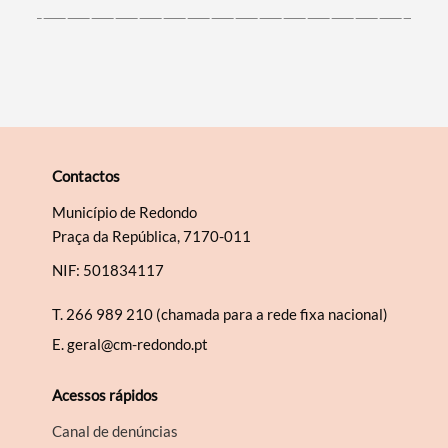
Categorias gerais
Contactos
Filtros
Município de Redondo
Praça da República, 7170-011
NIF: 501834117
T.
266 989 210 (chamada para a rede fixa nacional)
E.
geral@cm-redondo.pt
Acessos rápidos
Canal de denúncias